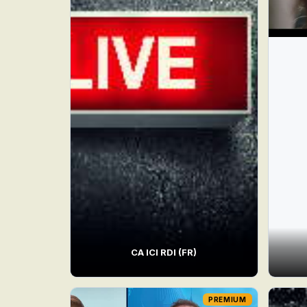
CA ICI RDI (FR)
PREMIUM