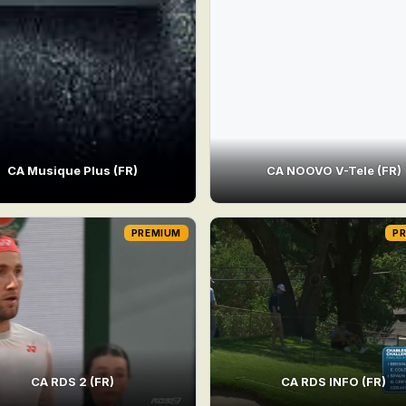
CA Musique Plus (FR)
CA NOOVO V-Tele (FR)
PREMIUM
P
CA RDS 2 (FR)
CA RDS INFO (FR)