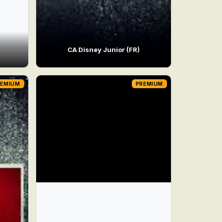
CA Disney Junior (FR)
REMIUM
PREMIUM