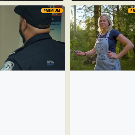
PREMIUM
P