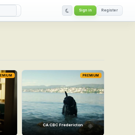
Sign in
Register
REMIUM
PREMIUM
CA CBC Fredericton