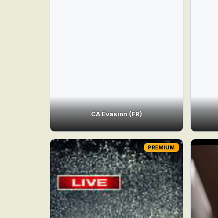
CA Evasion (FR)
PREMIUM