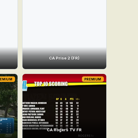
CA Prise 2 (FR)
REMIUM
PREMIUM
CA Rogers TV FR