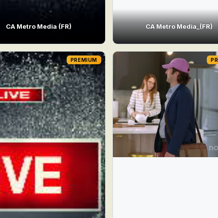
CA Metro Media (FR)
CA Metro Media_(FR)
PREMIUM
P