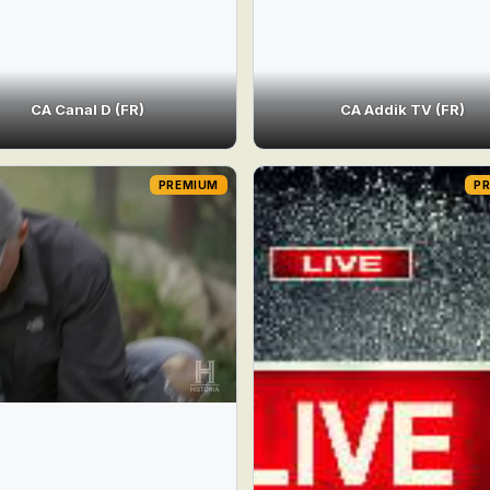
CA Canal D (FR)
CA Addik TV (FR)
PREMIUM
P