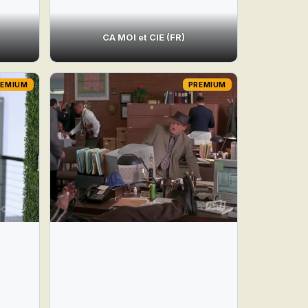
CA MOI et CIE (FR)
REMIUM
PREMIUM