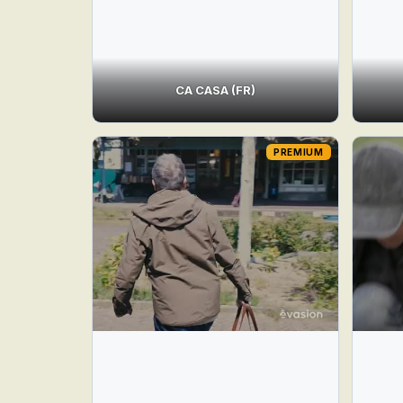
CA CASA (FR)
PREMIUM