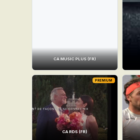
CA MUSIC PLUS (FR)
PREMIUM
CA RDS (FR)