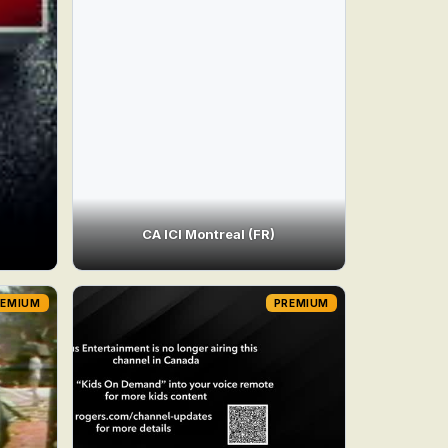
CA ICI Montreal (FR)
REMIUM
PREMIUM